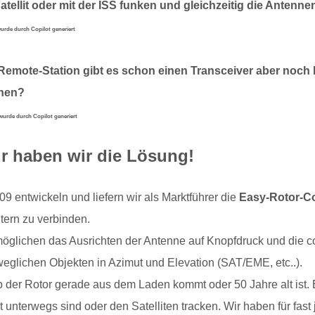
atellit oder mit der ISS funken und gleichzeitig die Anten
wurde durch Copilot generiert
 Remote-Station gibt es schon einen Transceiver aber noc
ehen?
 wurde durch Copilot generiert
r haben wir die Lösung!
09 entwickeln und liefern wir als Marktführer die
Easy-Rotor-Co
ern zu verbinden.
möglichen das Ausrichten der Antenne auf Knopfdruck und die 
weglichen Objekten in Azimut und Elevation (SAT/EME, etc..).
b der Rotor gerade aus dem Laden kommt oder 50 Jahre alt ist.
 unterwegs sind oder den Satelliten tracken. Wir haben für fast