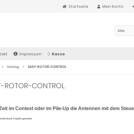
Startseite
Mein Konto
takt
Impressum
Kasse
Katalog
EASY-ROTOR-CONTROL
Y-ROTOR-CONTROL
Zeit im Contest oder im Pile-Up die Antennen mit dem Steuerg
wurde durch Copilot generiert