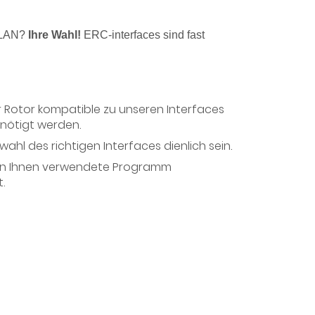
 LAN?
Ihre Wahl!
ERC-interfaces sind fast
hr Rotor kompatible zu unseren Interfaces
enötigt werden.
ahl des richtigen Interfaces dienlich sein.
n Ihnen verwendete Programm
.