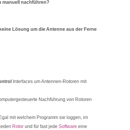
nen manuell nachführen?
h keine Lösung um die Antenne aus der Ferne
ntrol
Interfaces um Antennen-Rotoren mit
computergesteuerte Nachführung von Rotoren
 Egal mit welchem Programm sie loggen, im
 jeden
Rotor
und für fast jede
Software
eine