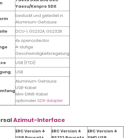
n
Yaesu/Kenpro SDX
bestückt und getestet in
form
Aluminium-Gehäuse
olle
DCU-1, GS232A, GS232B
4x opencollector
nge
4-stufige
Geschwindigkeitsregelung
ace
USB (FTDI)
rgung
USB
Aluminium-Gehäuse
USB-Kabel
umfang
Mini-DIN6-Kabel
optionaler
SDX-Adapter
ersal
Azimut-Interface
ERC Version 4
ERC Version 4
ERC Version 4
USB Bausatz
RS232 Bausatz
SMD USB