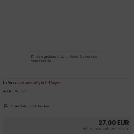
Für eine größere Ansicht klicken Sie auf das
Vorschaubild
Lieferzeit:
versandfertig in 3-4 Tagen
Art.Nr.:
9-0024
Artikeldatenblatt drucken
27,00 EUR
inkl. 19 % MwSt. zzgl.
Versandkosten