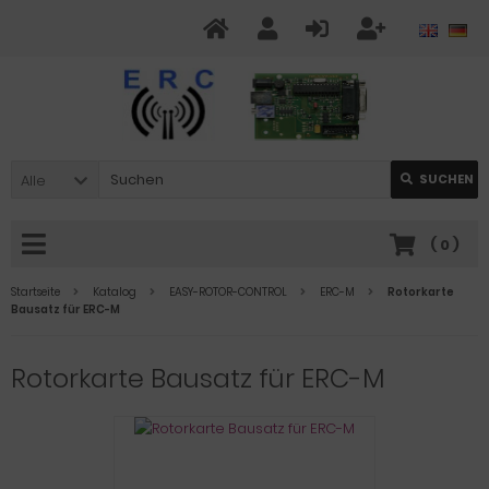
Alle
SUCHEN
(
0
)
Startseite
Katalog
EASY-ROTOR-CONTROL
ERC-M
Rotorkarte
Bausatz für ERC-M
Rotorkarte Bausatz für ERC-M