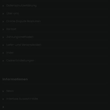
Datenschutzerklärung
Über uns
Online Dispute Resolution
Kontakt
Zahlungsmethoden
Liefer- und Versandkosten
Index
Cookie Einstellungen
Informationen
News
Interface Auswahl-Hilfe