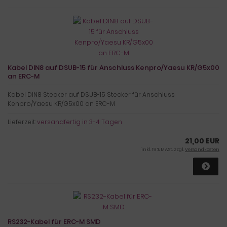
Kabel DIN8 auf DSUB-15 für Anschluss Kenpro/Yaesu KR/G5x00
an ERC-M
Kabel DIN8 Stecker auf DSUB-15 Stecker für Anschluss
Kenpro/Yaesu KR/G5x00 an ERC-M
Lieferzeit:
versandfertig in 3-4 Tagen
21,00 EUR
inkl. 19 % MwSt. zzgl.
Versandkosten
RS232-Kabel für ERC-M SMD