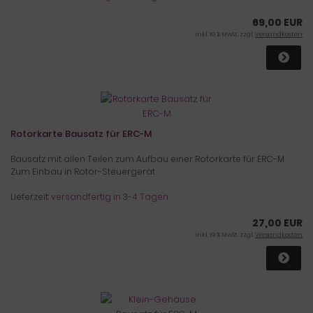
69,00 EUR
inkl. 19 % MwSt. zzgl.
Versandkosten
Rotorkarte Bausatz für ERC-M
Bausatz mit allen Teilen zum Aufbau einer Rotorkarte für ERC-M
Zum Einbau in Rotor-Steuergerät
Lieferzeit:
versandfertig in 3-4 Tagen
27,00 EUR
inkl. 19 % MwSt. zzgl.
Versandkosten