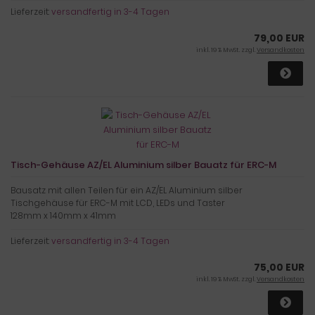
Lieferzeit:
versandfertig in 3-4 Tagen
79,00 EUR
inkl. 19 % MwSt. zzgl.
Versandkosten
Tisch-Gehäuse AZ/EL Aluminium silber Bauatz für ERC-M
Bausatz mit allen Teilen für ein AZ/EL Aluminium silber
Tischgehäuse für ERC-M mit LCD, LEDs und Taster
128mm x 140mm x 41mm
Lieferzeit:
versandfertig in 3-4 Tagen
75,00 EUR
inkl. 19 % MwSt. zzgl.
Versandkosten