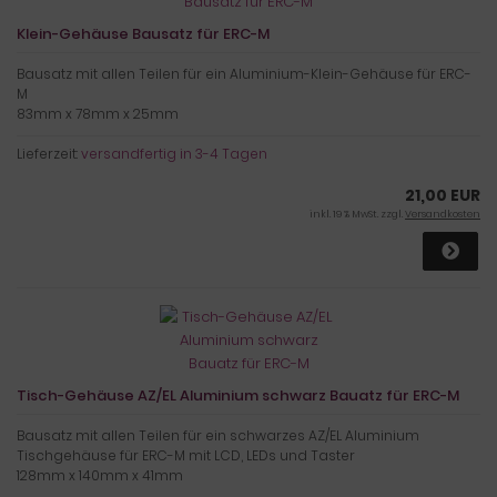
Klein-Gehäuse Bausatz für ERC-M
Bausatz mit allen Teilen für ein Aluminium-Klein-Gehäuse für ERC-
M
83mm x 78mm x 25mm
Lieferzeit:
versandfertig in 3-4 Tagen
21,00 EUR
inkl. 19 % MwSt. zzgl.
Versandkosten
Tisch-Gehäuse AZ/EL Aluminium schwarz Bauatz für ERC-M
Bausatz mit allen Teilen für ein schwarzes AZ/EL Aluminium
Tischgehäuse für ERC-M mit LCD, LEDs und Taster
128mm x 140mm x 41mm