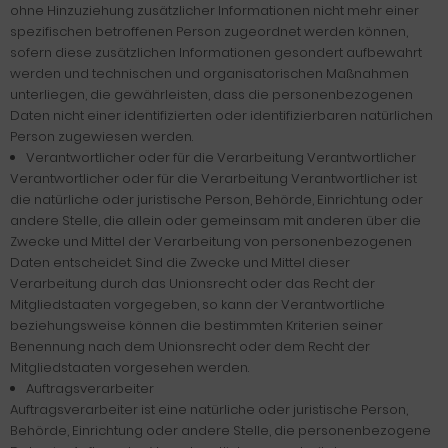
ohne Hinzuziehung zusätzlicher Informationen nicht mehr einer
spezifischen betroffenen Person zugeordnet werden können,
sofern diese zusätzlichen Informationen gesondert aufbewahrt
werden und technischen und organisatorischen Maßnahmen
unterliegen, die gewährleisten, dass die personenbezogenen
Daten nicht einer identifizierten oder identifizierbaren natürlichen
Person zugewiesen werden.
Verantwortlicher oder für die Verarbeitung Verantwortlicher
Verantwortlicher oder für die Verarbeitung Verantwortlicher ist
die natürliche oder juristische Person, Behörde, Einrichtung oder
andere Stelle, die allein oder gemeinsam mit anderen über die
Zwecke und Mittel der Verarbeitung von personenbezogenen
Daten entscheidet. Sind die Zwecke und Mittel dieser
Verarbeitung durch das Unionsrecht oder das Recht der
Mitgliedstaaten vorgegeben, so kann der Verantwortliche
beziehungsweise können die bestimmten Kriterien seiner
Benennung nach dem Unionsrecht oder dem Recht der
Mitgliedstaaten vorgesehen werden.
Auftragsverarbeiter
Auftragsverarbeiter ist eine natürliche oder juristische Person,
Behörde, Einrichtung oder andere Stelle, die personenbezogene