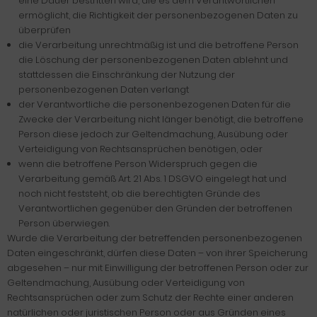
eine Dauer bestritten wird, die es dem Verantwortlichen
ermöglicht, die Richtigkeit der personenbezogenen Daten zu
überprüfen
die Verarbeitung unrechtmäßig ist und die betroffene Person
die Löschung der personenbezogenen Daten ablehnt und
stattdessen die Einschränkung der Nutzung der
personenbezogenen Daten verlangt
der Verantwortliche die personenbezogenen Daten für die
Zwecke der Verarbeitung nicht länger benötigt, die betroffene
Person diese jedoch zur Geltendmachung, Ausübung oder
Verteidigung von Rechtsansprüchen benötigen, oder
wenn die betroffene Person Widerspruch gegen die
Verarbeitung gemäß Art. 21 Abs. 1 DSGVO eingelegt hat und
noch nicht feststeht, ob die berechtigten Gründe des
Verantwortlichen gegenüber den Gründen der betroffenen
Person überwiegen.
Wurde die Verarbeitung der betreffenden personenbezogenen
Daten eingeschränkt, dürfen diese Daten – von ihrer Speicherung
abgesehen – nur mit Einwilligung der betroffenen Person oder zur
Geltendmachung, Ausübung oder Verteidigung von
Rechtsansprüchen oder zum Schutz der Rechte einer anderen
natürlichen oder juristischen Person oder aus Gründen eines