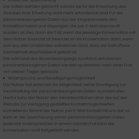
Die Daten werden gelöscht, sobald sie für die Erreichung des
Zweckes ihrer Erhebung nicht mehr erforderlich sind. Für die
personenbezogenen Daten aus der Eingabemaske des
Kontaktformulars und diejenigen, die per E-Mail übersandt
wurden, ist dies dann der Fall, wenn die jeweilige Konversation mit
dem Nutzer beendet ist. Beendet ist die Konversation dann, wenn
sich aus den Umständen entnehmen lässt, dass der betroffene
Sachverhalt abschließend geklärt ist.
Die während des Absendevorgangs zusätzlich erhobenen
personenbezogenen Daten werden spätestens nach einer Frist
von sieben Tagen gelöscht.
Widerspruchs und Beseitigungsmöglichkeit
Der Nutzer hat jederzeit die Möglichkeit, seine Einwilligung zur
Verarbeitung der personenbezogenen Daten zu widerrufen.
Hierfür kann der Nutzer den Verantwortlichen über die auf der
Website zur Verfügung gestellten Kontaktmöglichkeiten
kontaktieren. Nimmt der Nutzer per E-Mail Kontakt mit uns auf, so
kann er der Speicherung seiner personenbezogenen Daten
jederzeit widersprechen. In einem solchen Fall kann die
Konversation nicht fortgeführt werden.