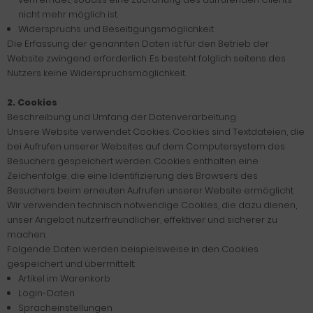
nicht mehr möglich ist.
Widerspruchs und Beseitigungsmöglichkeit
Die Erfassung der genannten Daten ist für den Betrieb der
Website zwingend erforderlich. Es besteht folglich seitens des
Nutzers keine Widerspruchsmöglichkeit.
2. Cookies
Beschreibung und Umfang der Datenverarbeitung
Unsere Website verwendet Cookies. Cookies sind Textdateien, die
bei Aufrufen unserer Websites auf dem Computersystem des
Besuchers gespeichert werden. Cookies enthalten eine
Zeichenfolge, die eine Identifizierung des Browsers des
Besuchers beim erneuten Aufrufen unserer Website ermöglicht.
Wir verwenden technisch notwendige Cookies, die dazu dienen,
unser Angebot nutzerfreundlicher, effektiver und sicherer zu
machen.
Folgende Daten werden beispielsweise in den Cookies
gespeichert und übermittelt:
Artikel im Warenkorb
Login-Daten
Spracheinstellungen