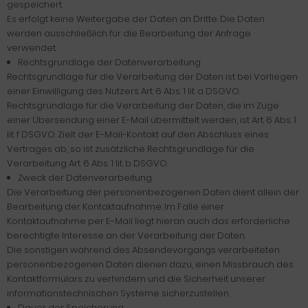
gespeichert.
Es erfolgt keine Weitergabe der Daten an Dritte. Die Daten
werden ausschließlich für die Bearbeitung der Anfrage
verwendet.
Rechtsgrundlage der Datenverarbeitung
Rechtsgrundlage für die Verarbeitung der Daten ist bei Vorliegen
einer Einwilligung des Nutzers Art. 6 Abs. 1 lit. a DSGVO.
Rechtsgrundlage für die Verarbeitung der Daten, die im Zuge
einer Übersendung einer E-Mail übermittelt werden, ist Art. 6 Abs. 1
lit. f DSGVO. Zielt der E-Mail-Kontakt auf den Abschluss eines
Vertrages ab, so ist zusätzliche Rechtsgrundlage für die
Verarbeitung Art. 6 Abs. 1 lit. b DSGVO.
Zweck der Datenverarbeitung
Die Verarbeitung der personenbezogenen Daten dient allein der
Bearbeitung der Kontaktaufnahme. Im Falle einer
Kontaktaufnahme per E-Mail liegt hieran auch das erforderliche
berechtigte Interesse an der Verarbeitung der Daten.
Die sonstigen während des Absendevorgangs verarbeiteten
personenbezogenen Daten dienen dazu, einen Missbrauch des
Kontaktformulars zu verhindern und die Sicherheit unserer
informationstechnischen Systeme sicherzustellen.
Dauer der Speicherung