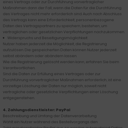
eines Vertrags oder zur Durchführung vorvertraglicher
Maßnahmen dann der Fall, wenn die Daten für die Durchführung
des Vertrages nicht mehr erforderlich sind. Auch nach Abschluss
des Vertrags kann eine Erforderlichkeit, personenbezogene
Daten des Vertragspartners zu speichern, bestehen, um
vertraglichen oder gesetzlichen Verpflichtungen nachzukommen.
Widerspruchs und Beseitigungsmöglichkeit
Nutzer haben jederzeit die Möglichkeit, die Registrierung
aufzulösen. Die gespeicherten Daten können Nutzer jederzeit
selbst abändern oder abändern lassen.
Wie die Registrierung gelöscht werden kann, erfahren Sie beim
Verantwortlichen.
Sind die Daten zur Erfüllung eines Vertrages oder zur
Durchführung vorvertraglicher Maßnahmen erforderlich, ist eine
vorzeitige Löschung der Daten nur möglich, soweit nicht
vertragliche oder gesetzliche Verpflichtungen einer Löschung
entgegenstehen.
4. Zahlungsdienstleister: PayPal
Beschreibung und Umfang der Datenverarbeitung
Wählt ein Nutzer während des Bestellvorgangs den
Zahlungsdienstleister PayPal aus, so werden automatisiert Daten