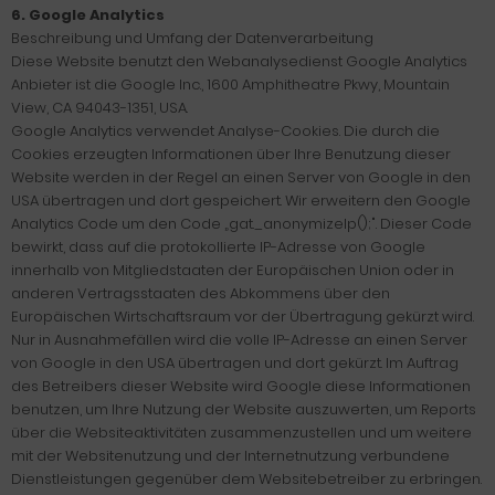
6. Google Analytics
Beschreibung und Umfang der Datenverarbeitung
Diese Website benutzt den Webanalysedienst Google Analytics
Anbieter ist die Google Inc., 1600 Amphitheatre Pkwy, Mountain
View, CA 94043-1351, USA.
Google Analytics verwendet Analyse-Cookies. Die durch die
Cookies erzeugten Informationen über Ihre Benutzung dieser
Website werden in der Regel an einen Server von Google in den
USA übertragen und dort gespeichert. Wir erweitern den Google
Analytics Code um den Code „gat._anonymizeIp();". Dieser Code
bewirkt, dass auf die protokollierte IP-Adresse von Google
innerhalb von Mitgliedstaaten der Europäischen Union oder in
anderen Vertragsstaaten des Abkommens über den
Europäischen Wirtschaftsraum vor der Übertragung gekürzt wird.
Nur in Ausnahmefällen wird die volle IP-Adresse an einen Server
von Google in den USA übertragen und dort gekürzt. Im Auftrag
des Betreibers dieser Website wird Google diese Informationen
benutzen, um Ihre Nutzung der Website auszuwerten, um Reports
über die Websiteaktivitäten zusammenzustellen und um weitere
mit der Websitenutzung und der Internetnutzung verbundene
Dienstleistungen gegenüber dem Websitebetreiber zu erbringen.