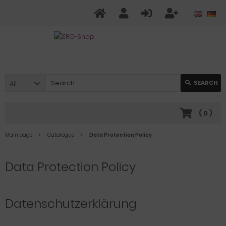
All
SEARCH
(
0
)
Main page
Catalogue
Data Protection Policy
Data Protection Policy
Datenschutzerklärung