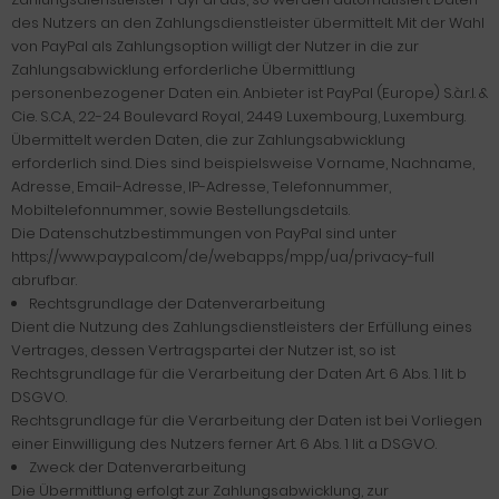
des Nutzers an den Zahlungsdienstleister übermittelt. Mit der Wahl
von PayPal als Zahlungsoption willigt der Nutzer in die zur
Zahlungsabwicklung erforderliche Übermittlung
personenbezogener Daten ein. Anbieter ist PayPal (Europe) S.à.r.l. &
Cie. S.C.A., 22-24 Boulevard Royal, 2449 Luxembourg, Luxemburg.
Übermittelt werden Daten, die zur Zahlungsabwicklung
erforderlich sind. Dies sind beispielsweise Vorname, Nachname,
Adresse, Email-Adresse, IP-Adresse, Telefonnummer,
Mobiltelefonnummer, sowie Bestellungsdetails.
Die Datenschutzbestimmungen von PayPal sind unter
https://www.paypal.com/de/webapps/mpp/ua/privacy-full
abrufbar.
Rechtsgrundlage der Datenverarbeitung
Dient die Nutzung des Zahlungsdienstleisters der Erfüllung eines
Vertrages, dessen Vertragspartei der Nutzer ist, so ist
Rechtsgrundlage für die Verarbeitung der Daten Art. 6 Abs. 1 lit. b
DSGVO.
Rechtsgrundlage für die Verarbeitung der Daten ist bei Vorliegen
einer Einwilligung des Nutzers ferner Art. 6 Abs. 1 lit. a DSGVO.
Zweck der Datenverarbeitung
Die Übermittlung erfolgt zur Zahlungsabwicklung, zur