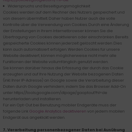
Widerspruchs und Beseitigungsmöglichkeit
Cookies werden auf dem Rechner des Nutzers gespeichert und
von diesem übermittelt. Daher haben Nutzer auch die volle
Kontrolle über die Verwendung von Cookies. Durch eine Änderung
der Einstellungen in Ihrem Internetbrowser können Sie die
Übertragung von Cookies deaktivieren oder einschränken. Bereits
gespeicherte Cookies können jederzeit gelöscht werden. Dies
kann auch automatisiert erfolgen. Werden Cookies für unsere
Website deaktiviert, können möglicherweise nicht mehr alle
Funktionen der Website vollumfänglich genutzt werden.
Sie können darüber hinaus die Erfassung der durch das Cookie
erzeugten und auf Ihre Nutzung der Website bezogenen Daten
(inkl. Ihrer IP-Adresse) an Google sowie die Verarbeitung dieser
Daten durch Google verhindern, indem Sie das Browser Add-On
unter https://tools.google.com/dlpage/gaoptout?hl=de
herunterladen und installieren.
Für ein Opt-Out bei Benutzung mobiler Endgeräte muss der
folgende Link
Google Analytics deaktivieren
von jedem mobilen
Endgerät aus angeklickt werden.
7.
Verarbeitung personenbezogener Daten bei Ausübung