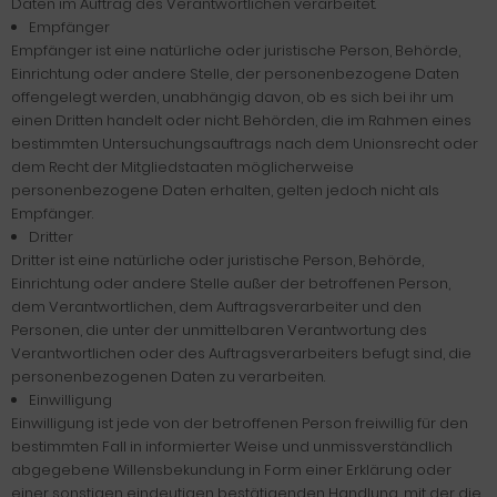
Daten im Auftrag des Verantwortlichen verarbeitet.
Empfänger
Empfänger ist eine natürliche oder juristische Person, Behörde,
Einrichtung oder andere Stelle, der personenbezogene Daten
offengelegt werden, unabhängig davon, ob es sich bei ihr um
einen Dritten handelt oder nicht. Behörden, die im Rahmen eines
bestimmten Untersuchungsauftrags nach dem Unionsrecht oder
dem Recht der Mitgliedstaaten möglicherweise
personenbezogene Daten erhalten, gelten jedoch nicht als
Empfänger.
Dritter
Dritter ist eine natürliche oder juristische Person, Behörde,
Einrichtung oder andere Stelle außer der betroffenen Person,
dem Verantwortlichen, dem Auftragsverarbeiter und den
Personen, die unter der unmittelbaren Verantwortung des
Verantwortlichen oder des Auftragsverarbeiters befugt sind, die
personenbezogenen Daten zu verarbeiten.
Einwilligung
Einwilligung ist jede von der betroffenen Person freiwillig für den
bestimmten Fall in informierter Weise und unmissverständlich
abgegebene Willensbekundung in Form einer Erklärung oder
einer sonstigen eindeutigen bestätigenden Handlung, mit der die