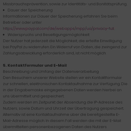
Missbrauchsprävention, sowie zur Identitäts- und Bonitätsprüfung.
Dauer der Speicherung
Informationen zur Dauer der Speicherung erfahren Sie beim
Betreiber oder unter
https://www.paypal.com/de/webapps/mpp/ua/privacy-full
.
Widerspruchs und Beseitigungsmöglichkeit
Der Nutzer hat jederzeit die Möglichkeit, die erteilte Einwilligung
bei PayPal zu widerrufen. Ein Widerruf von Daten, die zwingend zur
Zahlungsabwicklung erforderlich sind, ist nicht möglich.
5. Kontaktformular und E-Mail
Beschreibung und Umfang der Datenverarbeitung
Den Besuchern unserer Website stellen wir ein Kontaktformular
zur schnellen, elektronischen Kontaktaufnahme zur Verfügung. Die
in der Eingabemaske eingegebenen Daten werden hierbei an
uns übermittelt und gespeichert.
Zudem werden im Zeitpunkt der Absendung die IP-Adresse des
Nutzers, sowie Datum und Uhrzeit der Übertragung gespeichert.
Alternativ ist eine Kontaktaufnahme über die bereitgestellte E-
Mail-Adresse möglich. In diesem Fall werden die mit der E-Mail
übermittelten personenbezogenen Daten des Nutzers