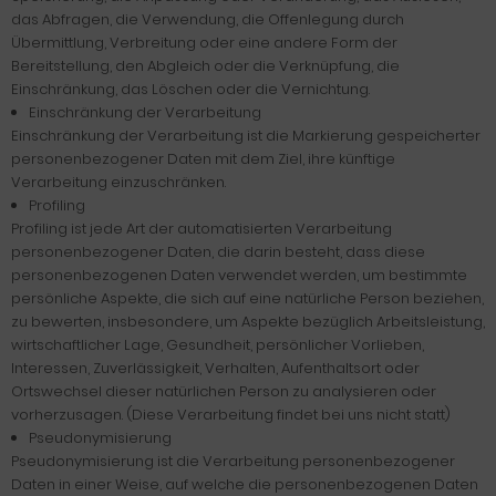
das Abfragen, die Verwendung, die Offenlegung durch
Übermittlung, Verbreitung oder eine andere Form der
Bereitstellung, den Abgleich oder die Verknüpfung, die
Einschränkung, das Löschen oder die Vernichtung.
Einschränkung der Verarbeitung
Einschränkung der Verarbeitung ist die Markierung gespeicherter
personenbezogener Daten mit dem Ziel, ihre künftige
Verarbeitung einzuschränken.
Profiling
Profiling ist jede Art der automatisierten Verarbeitung
personenbezogener Daten, die darin besteht, dass diese
personenbezogenen Daten verwendet werden, um bestimmte
persönliche Aspekte, die sich auf eine natürliche Person beziehen,
zu bewerten, insbesondere, um Aspekte bezüglich Arbeitsleistung,
wirtschaftlicher Lage, Gesundheit, persönlicher Vorlieben,
Interessen, Zuverlässigkeit, Verhalten, Aufenthaltsort oder
Ortswechsel dieser natürlichen Person zu analysieren oder
vorherzusagen. (Diese Verarbeitung findet bei uns nicht statt)
Pseudonymisierung
Pseudonymisierung ist die Verarbeitung personenbezogener
Daten in einer Weise, auf welche die personenbezogenen Daten