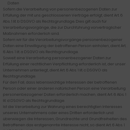
Daten
Sofern die Verarbeitung von personenbezogenen Daten zur
Erfüllung der mit uns geschlossenen Verträge erfolgt, dient Art. 6
Abs. 1 lit. b DSGVO als Rechtsgrundlage. Dies gilt auch für
Verarbeitungsvorgänge, die zur Durchführung vorvertraglicher
Maßnahmen erforderlich sind.
Sofern wir für die Verarbeitungsvorgänge personenbezogener
Daten eine Einwilligung der betroffenen Person einholen, dient Art.
6 Abs. 1 lit. a DSGVO als Rechtsgrundlage.
Soweit eine Verarbeitung personenbezogener Daten zur
Erfüllung einer rechtlichen Verpflichtung erforderlich ist, der unser
Unternehmen unterliegt, dient Art. 6 Abs. 1 lit. c DSGVO als
Rechtsgrundlage.
Für den Fall, dass lebenswichtige Interessen der betroffenen
Person oder einer anderen natürlichen Person eine Verarbeitung
personenbezogener Daten erforderlich machen, dient Art. 6 Abs. 1
lit. d DSGVO als Rechtsgrundlage.
Ist die Verarbeitung zur Wahrung eines berechtigten Interesses
unseres Unternehmens oder eines Dritten erforderlich und
überwiegen die Interessen, Grundrechte und Grundfreiheiten des
Betroffenen das erstgenannte Interesse nicht, so dient Art. 6 Abs. 1