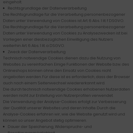
eingeholt.
Rechtsgrundlage der Datenverarbeitung
Die Rechtsgrundlage für die Verarbeitung personenbezogener
Daten unter Verwendung von Cookies ist Art. 6 Abs. 1 lit. f DSGVO.
Die Rechtsgrundlage für die Verarbeitung personenbezogener
Daten unter Verwendung von Cookies zu Analysezwecken ist bei
Vorliegen einer diesbezüglichen Einwilligung des Nutzers
weiterhin Art. 6 Abs. 1 lit. a DSGVO.
Zweck der Datenverarbeitung
Technisch notwendige Cookies dienen dazu die Nutzung von
Websites zu vereinfachen. Einige Funktionen der Website bzw. des
Onlineshops können ohne den Einsatz von Cookies nicht
angeboten werden. Für diese ist es erforderlich, dass der Browser
auch nach einem Seitenwechsel wiedererkannt wird.
Die durch technisch notwendige Cookies erhobenen Nutzerdaten
werden nicht zur Erstellung von Nutzerprofilen verwendet.
Die Verwendung der Analyse-Cookies erfolgt zur Verbesserung
der Qualität unserer Websites und deren Inhalte. Durch die
Analyse-Cookies erfahren wir, wie die Website genutzt wird und
können so unser Angebot stetig optimieren.
Dauer der Speicherung, Widerspruchs- und
Beseitigungsmöglichkeit