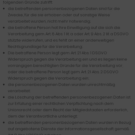
folgenden Gründe zutrifft:
die betreffenden personenbezogenen Daten sind für die
Zwecke, für die sie erhoben oder auf sonstige Weise
verarbeitet wurden, nicht mehr notwendig;
die betroffene Person hat Ihre Einwilligung auf die sich die
Verarbeitung gem. Art. 6 Abs. 1 lit. a oder Art. 9 Abs. 2 lit. a DSGVO
stützte widerrufen, und es fehlt an einer anderweitigen
Rechtsgrundlage für die Verarbeitung;
Die betroffene Person legt gem. Art. 21 Abs. 1 DSGVO
Widerspruch gegen die Verarbeitung ein und es liegen keine
vorrangigen berechtigten Gründe für die Verarbeitung vor,
oder die betroffene Person legt gem. Art. 21 Abs. 2 DSGVO
Widerspruch gegen die Verarbeitung ein;
die personenbezogenen Daten wurden unrechtmäßig
verarbeitet;
die Löschung der betreffenden personenbezogenen Daten ist
zur Erfüllung einer rechtlichen Verpflichtung nach dem
Unionsrecht oder dem Recht der Mitgliedstaaten erforderlich,
dem der Verantwortliche unterliegt;
die betreffenden personenbezogenen Daten wurden in Bezug
auf angebotene Dienste der Informationsgesellschaft gemäß