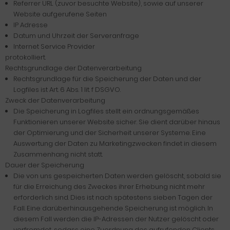
Referrer URL (zuvor besuchte Website), sowie auf unserer
Website aufgerufene Seiten
IP Adresse
Datum und Uhrzeit der Serveranfrage
Internet Service Provider
protokolliert.
Rechtsgrundlage der Datenverarbeitung
Rechtsgrundlage für die Speicherung der Daten und der
Logfiles ist Art. 6 Abs. 1 lit. f DSGVO.
Zweck der Datenverarbeitung
Die Speicherung in Logfiles stellt ein ordnungsgemäßes
Funktionieren unserer Website sicher. Sie dient darüber hinaus
der Optimierung und der Sicherheit unserer Systeme. Eine
Auswertung der Daten zu Marketingzwecken findet in diesem
Zusammenhang nicht statt.
Dauer der Speicherung
Die von uns gespeicherten Daten werden gelöscht, sobald sie
für die Erreichung des Zweckes ihrer Erhebung nicht mehr
erforderlich sind. Dies ist nach spätestens sieben Tagen der
Fall. Eine darüberhinausgehende Speicherung ist möglich. In
diesem Fall werden die IP-Adressen der Nutzer gelöscht oder
verfremdet, sodass eine Zuordnung des aufrufenden Clients