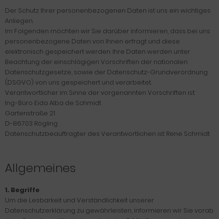
Der Schutz Ihrer personenbezogenen Daten ist uns ein wichtiges
Anliegen.
Im Folgenden möchten wir Sie darüber informieren, dass bei uns
personenbezogene Daten von Ihnen erfragt und diese
elektronisch gespeichert werden. Ihre Daten werden unter
Beachtung der einschlägigen Vorschriften der nationalen
Datenschutzgesetze, sowie der Datenschutz-Grundverordnung
(DSGVO) von uns gespeichert und verarbeitet.
Verantwortlicher im Sinne der vorgenannten Vorschriften ist:
Ing.-Büro Eida Alba de Schmidt
Gartenstraße 21
D-86703 Rögling
Datenschutzbeauftragter des Verantwortlichen ist: Rene Schmidt
Allgemeines
1. Begriffe
Um die Lesbarkeit und Verständlichkeit unserer
Datenschutzerklärung zu gewährleisten, informieren wir Sie vorab