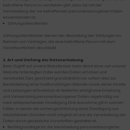
betroffene Person zu verstehen gibt, dass sie mit der
Verarbeitung der sie betreffenden personenbezogenen Daten
einverstanden ist.
Zahlungsdienstleister
Zahlungsdienstleister dienen der Abwicklung der Zahlungen im
Rahmen von Verträgen, die eine betroffene Person mit dem
Verantwortlichen abschließt.
2. Art und Umfang der Datenerhebung
Beim Zugriff auf unsere Website bzw. beim Abruf einer auf unserer
Website hinterlegten Datei werden Daten erhoben und
verarbeitet. Dies geschieht grundsätzlich nur, sofern dies zur
Bereitstellung einer funktionsfähigen Website sowie deren Inhalte
und Leistungen erforderlich ist. Weiterhin erfolgt eine Erhebung
und Verwendung personenbezogener Daten regelmäßig nur
nach entsprechender Einwilligung. Eine Ausnahme gilt in solchen
Fällen, in denen die vorherige Einholung einer Einwilligung aus
tatsächlichen Gründen nicht möglich ist und die Verarbeitung der
Daten durch gesetzliche Vorschriften gestattet ist.
Rechtsgrundlage für die Verarbeitung personenbezogener