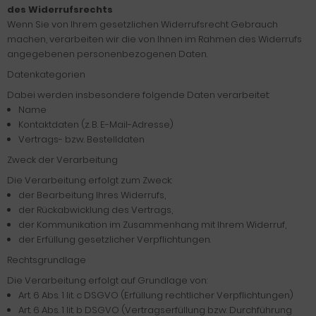
des Widerrufsrechts
Wenn Sie von Ihrem gesetzlichen Widerrufsrecht Gebrauch
machen, verarbeiten wir die von Ihnen im Rahmen des Widerrufs
angegebenen personenbezogenen Daten.
Datenkategorien
Dabei werden insbesondere folgende Daten verarbeitet:
Name
Kontaktdaten (z. B. E-Mail-Adresse)
Vertrags- bzw. Bestelldaten
Zweck der Verarbeitung
Die Verarbeitung erfolgt zum Zweck:
der Bearbeitung Ihres Widerrufs,
der Rückabwicklung des Vertrags,
der Kommunikation im Zusammenhang mit Ihrem Widerruf,
der Erfüllung gesetzlicher Verpflichtungen.
Rechtsgrundlage
Die Verarbeitung erfolgt auf Grundlage von:
Art. 6 Abs. 1 lit. c DSGVO (Erfüllung rechtlicher Verpflichtungen)
Art. 6 Abs. 1 lit. b DSGVO (Vertragserfüllung bzw. Durchführung