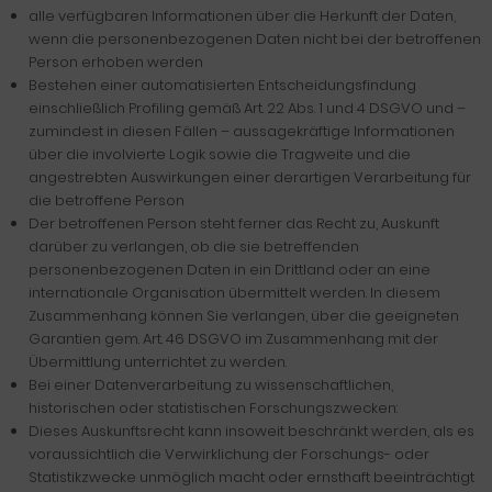
alle verfügbaren Informationen über die Herkunft der Daten,
wenn die personenbezogenen Daten nicht bei der betroffenen
Person erhoben werden
Bestehen einer automatisierten Entscheidungsfindung
einschließlich Profiling gemäß Art. 22 Abs. 1 und 4 DSGVO und –
zumindest in diesen Fällen – aussagekräftige Informationen
über die involvierte Logik sowie die Tragweite und die
angestrebten Auswirkungen einer derartigen Verarbeitung für
die betroffene Person
Der betroffenen Person steht ferner das Recht zu, Auskunft
darüber zu verlangen, ob die sie betreffenden
personenbezogenen Daten in ein Drittland oder an eine
internationale Organisation übermittelt werden. In diesem
Zusammenhang können Sie verlangen, über die geeigneten
Garantien gem. Art. 46 DSGVO im Zusammenhang mit der
Übermittlung unterrichtet zu werden.
Bei einer Datenverarbeitung zu wissenschaftlichen,
historischen oder statistischen Forschungszwecken:
Dieses Auskunftsrecht kann insoweit beschränkt werden, als es
voraussichtlich die Verwirklichung der Forschungs- oder
Statistikzwecke unmöglich macht oder ernsthaft beeinträchtigt