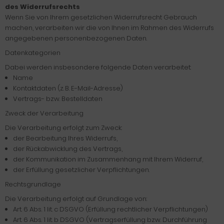
des Widerrufsrechts
Wenn Sie von Ihrem gesetzlichen Widerrufsrecht Gebrauch
machen, verarbeiten wir die von Ihnen im Rahmen des Widerrufs
angegebenen personenbezogenen Daten.
Datenkategorien
Dabei werden insbesondere folgende Daten verarbeitet:
Name
Kontaktdaten (z. B. E-Mail-Adresse)
Vertrags- bzw. Bestelldaten
Zweck der Verarbeitung
Die Verarbeitung erfolgt zum Zweck:
der Bearbeitung Ihres Widerrufs,
der Rückabwicklung des Vertrags,
der Kommunikation im Zusammenhang mit Ihrem Widerruf,
der Erfüllung gesetzlicher Verpflichtungen.
Rechtsgrundlage
Die Verarbeitung erfolgt auf Grundlage von:
Art. 6 Abs. 1 lit. c DSGVO (Erfüllung rechtlicher Verpflichtungen)
Art. 6 Abs. 1 lit. b DSGVO (Vertragserfüllung bzw. Durchführung