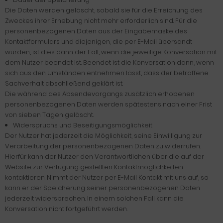
Die Daten werden gelöscht, sobald sie für die Erreichung des
Zweckes ihrer Erhebung nicht mehr erforderlich sind. Für die
personenbezogenen Daten aus der Eingabemaske des
Kontaktformulars und diejenigen, die per E-Mail übersandt
wurden, ist dies dann der Fall, wenn die jeweilige Konversation mit
dem Nutzer beendet ist. Beendet ist die Konversation dann, wenn
sich aus den Umständen entnehmen lässt, dass der betroffene
Sachverhalt abschließend geklärt ist.
Die während des Absendevorgangs zusätzlich erhobenen
personenbezogenen Daten werden spätestens nach einer Frist
von sieben Tagen gelöscht.
Widerspruchs und Beseitigungsmöglichkeit
Der Nutzer hat jederzeit die Möglichkeit, seine Einwilligung zur
Verarbeitung der personenbezogenen Daten zu widerrufen.
Hierfür kann der Nutzer den Verantwortlichen über die auf der
Website zur Verfügung gestellten Kontaktmöglichkeiten
kontaktieren. Nimmt der Nutzer per E-Mail Kontakt mit uns auf, so
kann er der Speicherung seiner personenbezogenen Daten
jederzeit widersprechen. In einem solchen Fall kann die
Konversation nicht fortgeführt werden.