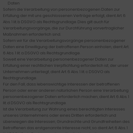
Daten
Sofern die Verarbeitung von personenbezogenen Daten zur
Erfüllung der mit uns geschlossenen Verträge erfolgt, dient Art. 6
Abs. 1 lit. b DSGVO als Rechtsgrundlage. Dies gilt auch für
Verarbeitungsvorgänge, die zur Durchführung vorvertraglicher
Maßnahmen erforderlich sind.
Sofern wir für die Verarbeitungsvorgänge personenbezogener
Daten eine Einwilligung der betroffenen Person einholen, dient Art.
6 Abs. 1 lit. a DSGVO als Rechtsgrundlage.
Soweit eine Verarbeitung personenbezogener Daten zur
Erfüllung einer rechtlichen Verpflichtung erforderlich ist, der unser
Unternehmen unterliegt, dient Art. 6 Abs. 1 lit. c DSGVO als
Rechtsgrundlage.
Für den Fall, dass lebenswichtige Interessen der betroffenen
Person oder einer anderen natürlichen Person eine Verarbeitung
personenbezogener Daten erforderlich machen, dient Art. 6 Abs. 1
lit. d DSGVO als Rechtsgrundlage.
Ist die Verarbeitung zur Wahrung eines berechtigten Interesses
unseres Unternehmens oder eines Dritten erforderlich und
überwiegen die Interessen, Grundrechte und Grundfreiheiten des
Betroffenen das erstgenannte Interesse nicht, so dient Art. 6 Abs. 1