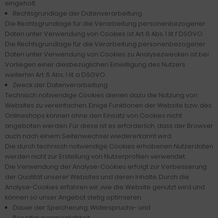
eingeholt.
Rechtsgrundlage der Datenverarbeitung
Die Rechtsgrundlage für die Verarbeitung personenbezogener
Daten unter Verwendung von Cookies ist Art. 6 Abs. 1 lit. f DSGVO.
Die Rechtsgrundlage für die Verarbeitung personenbezogener
Daten unter Verwendung von Cookies zu Analysezwecken ist bei
Vorliegen einer diesbezüglichen Einwilligung des Nutzers
weiterhin Art. 6 Abs. 1 lit. a DSGVO.
Zweck der Datenverarbeitung
Technisch notwendige Cookies dienen dazu die Nutzung von
Websites zu vereinfachen. Einige Funktionen der Website bzw. des
Onlineshops können ohne den Einsatz von Cookies nicht
angeboten werden. Für diese ist es erforderlich, dass der Browser
auch nach einem Seitenwechsel wiedererkannt wird.
Die durch technisch notwendige Cookies erhobenen Nutzerdaten
werden nicht zur Erstellung von Nutzerprofilen verwendet.
Die Verwendung der Analyse-Cookies erfolgt zur Verbesserung
der Qualität unserer Websites und deren Inhalte. Durch die
Analyse-Cookies erfahren wir, wie die Website genutzt wird und
können so unser Angebot stetig optimieren.
Dauer der Speicherung, Widerspruchs- und
Beseitigungsmöglichkeit