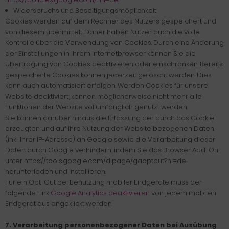
Widerspruchs und Beseitigungsmöglichkeit
Cookies werden auf dem Rechner des Nutzers gespeichert und
von diesem übermittelt. Daher haben Nutzer auch die volle
Kontrolle über die Verwendung von Cookies. Durch eine Änderung
der Einstellungen in Ihrem Internetbrowser können Sie die
Übertragung von Cookies deaktivieren oder einschränken. Bereits
gespeicherte Cookies können jederzeit gelöscht werden. Dies
kann auch automatisiert erfolgen. Werden Cookies für unsere
Website deaktiviert, können möglicherweise nicht mehr alle
Funktionen der Website vollumfänglich genutzt werden.
Sie können darüber hinaus die Erfassung der durch das Cookie
erzeugten und auf Ihre Nutzung der Website bezogenen Daten
(inkl. Ihrer IP-Adresse) an Google sowie die Verarbeitung dieser
Daten durch Google verhindern, indem Sie das Browser Add-On
unter https://tools.google.com/dlpage/gaoptout?hl=de
herunterladen und installieren.
Für ein Opt-Out bei Benutzung mobiler Endgeräte muss der
folgende Link
Google Analytics deaktivieren
von jedem mobilen
Endgerät aus angeklickt werden.
7.
Verarbeitung personenbezogener Daten bei Ausübung