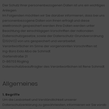
Der Schutz Ihrer personenbezogenen Daten ist uns ein wichtiges
Anliegen.
Im Folgenden möchten wir Sie darüber informieren, dass bei uns
personenbezogene Daten von Ihnen erfragt und diese
elektronisch gespeichert werden. Ihre Daten werden unter
Beachtung der einschlägigen Vorschriften der nationalen
Datenschutzgesetze, sowie der Datenschutz-Grundverordnung
(DSGVO) von uns gespeichert und verarbeitet.
Verantwortlicher im Sinne der vorgenannten Vorschriften ist:
Ing.-Büro Eida Alba de Schmidt
Gartenstraße 21
D-86703 Rögling
Datenschutzbeauftragter des Verantwortlichen ist: Rene Schmidt
Allgemeines
1. Begriffe
Um die Lesbarkeit und Verständlichkeit unserer
Datenschutzerklärung zu gewährleisten, informieren wir Sie vorab