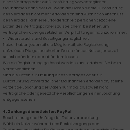
eines Vertrags oder zur Durchführung vorvertraglicher
Maßnahmen dann der Fall, wenn die Daten für die Durchführung
des Vertrages nicht mehr erforderlich sind. Auch nach Abschluss
des Vertrags kann eine Erforderlichkeit, personenbezogene
Daten des Vertragspartners zu speichern, bestehen, um
vertraglichen oder gesetzlichen Verpflichtungen nachzukommen.
Widerspruchs und Beseitigungsmöglichkeit
Nutzer haben jederzeit die Möglichkeit, die Registrierung
aufzulösen. Die gespeicherten Daten können Nutzer jederzeit
selbst abändern oder abändern lassen.
Wie die Registrierung gelöscht werden kann, erfahren Sie beim
Verantwortlichen.
Sind die Daten zur Erfüllung eines Vertrages oder zur
Durchführung vorvertraglicher Maßnahmen erforderlich, ist eine
vorzeitige Löschung der Daten nur möglich, soweit nicht
vertragliche oder gesetzliche Verpflichtungen einer Löschung
entgegenstehen.
4. Zahlungsdienstleister: PayPal
Beschreibung und Umfang der Datenverarbeitung
Wählt ein Nutzer während des Bestellvorgangs den
Zahlungsdienstleister PayPal aus, so werden automatisiert Daten