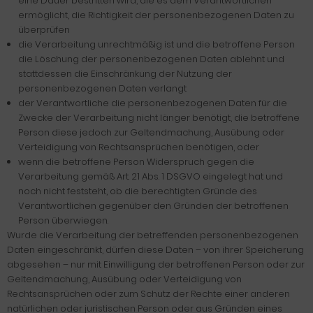
eine Dauer bestritten wird, die es dem Verantwortlichen
ermöglicht, die Richtigkeit der personenbezogenen Daten zu
überprüfen
die Verarbeitung unrechtmäßig ist und die betroffene Person
die Löschung der personenbezogenen Daten ablehnt und
stattdessen die Einschränkung der Nutzung der
personenbezogenen Daten verlangt
der Verantwortliche die personenbezogenen Daten für die
Zwecke der Verarbeitung nicht länger benötigt, die betroffene
Person diese jedoch zur Geltendmachung, Ausübung oder
Verteidigung von Rechtsansprüchen benötigen, oder
wenn die betroffene Person Widerspruch gegen die
Verarbeitung gemäß Art. 21 Abs. 1 DSGVO eingelegt hat und
noch nicht feststeht, ob die berechtigten Gründe des
Verantwortlichen gegenüber den Gründen der betroffenen
Person überwiegen.
Wurde die Verarbeitung der betreffenden personenbezogenen
Daten eingeschränkt, dürfen diese Daten – von ihrer Speicherung
abgesehen – nur mit Einwilligung der betroffenen Person oder zur
Geltendmachung, Ausübung oder Verteidigung von
Rechtsansprüchen oder zum Schutz der Rechte einer anderen
natürlichen oder juristischen Person oder aus Gründen eines