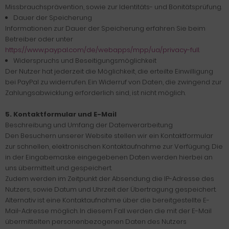
Missbrauchsprävention, sowie zur Identitäts- und Bonitätsprüfung.
Dauer der Speicherung
Informationen zur Dauer der Speicherung erfahren Sie beim
Betreiber oder unter
https://www.paypal.com/de/webapps/mpp/ua/privacy-full
.
Widerspruchs und Beseitigungsmöglichkeit
Der Nutzer hat jederzeit die Möglichkeit, die erteilte Einwilligung
bei PayPal zu widerrufen. Ein Widerruf von Daten, die zwingend zur
Zahlungsabwicklung erforderlich sind, ist nicht möglich.
5. Kontaktformular und E-Mail
Beschreibung und Umfang der Datenverarbeitung
Den Besuchern unserer Website stellen wir ein Kontaktformular
zur schnellen, elektronischen Kontaktaufnahme zur Verfügung. Die
in der Eingabemaske eingegebenen Daten werden hierbei an
uns übermittelt und gespeichert.
Zudem werden im Zeitpunkt der Absendung die IP-Adresse des
Nutzers, sowie Datum und Uhrzeit der Übertragung gespeichert.
Alternativ ist eine Kontaktaufnahme über die bereitgestellte E-
Mail-Adresse möglich. In diesem Fall werden die mit der E-Mail
übermittelten personenbezogenen Daten des Nutzers