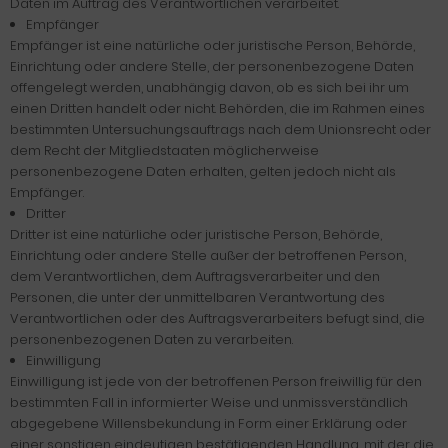
Daten im Auftrag des Verantwortlichen verarbeitet.
Empfänger
Empfänger ist eine natürliche oder juristische Person, Behörde,
Einrichtung oder andere Stelle, der personenbezogene Daten
offengelegt werden, unabhängig davon, ob es sich bei ihr um
einen Dritten handelt oder nicht. Behörden, die im Rahmen eines
bestimmten Untersuchungsauftrags nach dem Unionsrecht oder
dem Recht der Mitgliedstaaten möglicherweise
personenbezogene Daten erhalten, gelten jedoch nicht als
Empfänger.
Dritter
Dritter ist eine natürliche oder juristische Person, Behörde,
Einrichtung oder andere Stelle außer der betroffenen Person,
dem Verantwortlichen, dem Auftragsverarbeiter und den
Personen, die unter der unmittelbaren Verantwortung des
Verantwortlichen oder des Auftragsverarbeiters befugt sind, die
personenbezogenen Daten zu verarbeiten.
Einwilligung
Einwilligung ist jede von der betroffenen Person freiwillig für den
bestimmten Fall in informierter Weise und unmissverständlich
abgegebene Willensbekundung in Form einer Erklärung oder
einer sonstigen eindeutigen bestätigenden Handlung, mit der die