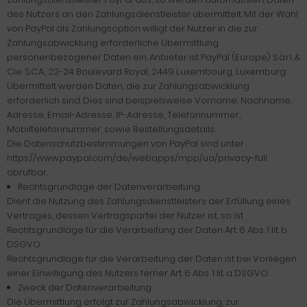
des Nutzers an den Zahlungsdienstleister übermittelt. Mit der Wahl
von PayPal als Zahlungsoption willigt der Nutzer in die zur
Zahlungsabwicklung erforderliche Übermittlung
personenbezogener Daten ein. Anbieter ist PayPal (Europe) S.à.r.l. &
Cie. S.C.A., 22-24 Boulevard Royal, 2449 Luxembourg, Luxemburg.
Übermittelt werden Daten, die zur Zahlungsabwicklung
erforderlich sind. Dies sind beispielsweise Vorname, Nachname,
Adresse, Email-Adresse, IP-Adresse, Telefonnummer,
Mobiltelefonnummer, sowie Bestellungsdetails.
Die Datenschutzbestimmungen von PayPal sind unter
https://www.paypal.com/de/webapps/mpp/ua/privacy-full
abrufbar.
Rechtsgrundlage der Datenverarbeitung
Dient die Nutzung des Zahlungsdienstleisters der Erfüllung eines
Vertrages, dessen Vertragspartei der Nutzer ist, so ist
Rechtsgrundlage für die Verarbeitung der Daten Art. 6 Abs. 1 lit. b
DSGVO.
Rechtsgrundlage für die Verarbeitung der Daten ist bei Vorliegen
einer Einwilligung des Nutzers ferner Art. 6 Abs. 1 lit. a DSGVO.
Zweck der Datenverarbeitung
Die Übermittlung erfolgt zur Zahlungsabwicklung, zur