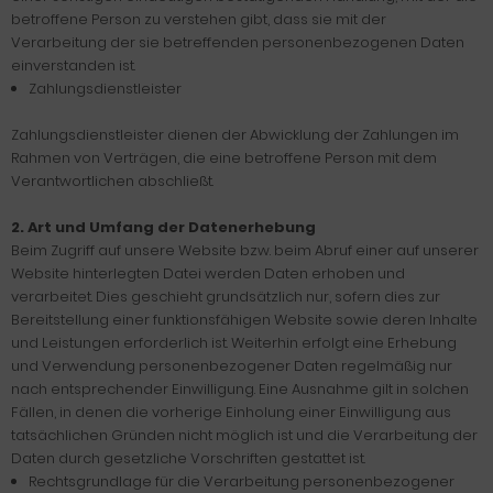
betroffene Person zu verstehen gibt, dass sie mit der
Verarbeitung der sie betreffenden personenbezogenen Daten
einverstanden ist.
Zahlungsdienstleister
Zahlungsdienstleister dienen der Abwicklung der Zahlungen im
Rahmen von Verträgen, die eine betroffene Person mit dem
Verantwortlichen abschließt.
2. Art und Umfang der Datenerhebung
Beim Zugriff auf unsere Website bzw. beim Abruf einer auf unserer
Website hinterlegten Datei werden Daten erhoben und
verarbeitet. Dies geschieht grundsätzlich nur, sofern dies zur
Bereitstellung einer funktionsfähigen Website sowie deren Inhalte
und Leistungen erforderlich ist. Weiterhin erfolgt eine Erhebung
und Verwendung personenbezogener Daten regelmäßig nur
nach entsprechender Einwilligung. Eine Ausnahme gilt in solchen
Fällen, in denen die vorherige Einholung einer Einwilligung aus
tatsächlichen Gründen nicht möglich ist und die Verarbeitung der
Daten durch gesetzliche Vorschriften gestattet ist.
Rechtsgrundlage für die Verarbeitung personenbezogener