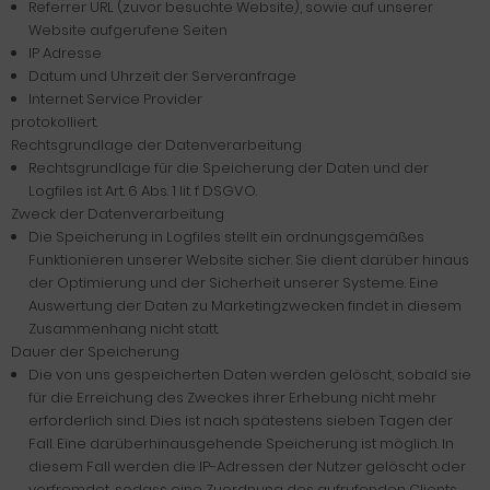
Referrer URL (zuvor besuchte Website), sowie auf unserer
Website aufgerufene Seiten
IP Adresse
Datum und Uhrzeit der Serveranfrage
Internet Service Provider
protokolliert.
Rechtsgrundlage der Datenverarbeitung
Rechtsgrundlage für die Speicherung der Daten und der
Logfiles ist Art. 6 Abs. 1 lit. f DSGVO.
Zweck der Datenverarbeitung
Die Speicherung in Logfiles stellt ein ordnungsgemäßes
Funktionieren unserer Website sicher. Sie dient darüber hinaus
der Optimierung und der Sicherheit unserer Systeme. Eine
Auswertung der Daten zu Marketingzwecken findet in diesem
Zusammenhang nicht statt.
Dauer der Speicherung
Die von uns gespeicherten Daten werden gelöscht, sobald sie
für die Erreichung des Zweckes ihrer Erhebung nicht mehr
erforderlich sind. Dies ist nach spätestens sieben Tagen der
Fall. Eine darüberhinausgehende Speicherung ist möglich. In
diesem Fall werden die IP-Adressen der Nutzer gelöscht oder
verfremdet, sodass eine Zuordnung des aufrufenden Clients