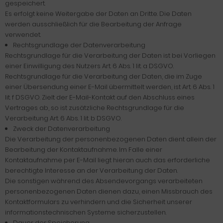
gespeichert.
Es erfolgt keine Weitergabe der Daten an Dritte. Die Daten
werden ausschließlich für die Bearbeitung der Anfrage
verwendet.
Rechtsgrundlage der Datenverarbeitung
Rechtsgrundlage für die Verarbeitung der Daten ist bei Vorliegen
einer Einwilligung des Nutzers Art. 6 Abs. 1 lit. a DSGVO.
Rechtsgrundlage für die Verarbeitung der Daten, die im Zuge
einer Übersendung einer E-Mail übermittelt werden, ist Art. 6 Abs. 1
lit. f DSGVO. Zielt der E-Mail-Kontakt auf den Abschluss eines
Vertrages ab, so ist zusätzliche Rechtsgrundlage für die
Verarbeitung Art. 6 Abs. 1 lit. b DSGVO.
Zweck der Datenverarbeitung
Die Verarbeitung der personenbezogenen Daten dient allein der
Bearbeitung der Kontaktaufnahme. Im Falle einer
Kontaktaufnahme per E-Mail liegt hieran auch das erforderliche
berechtigte Interesse an der Verarbeitung der Daten.
Die sonstigen während des Absendevorgangs verarbeiteten
personenbezogenen Daten dienen dazu, einen Missbrauch des
Kontaktformulars zu verhindern und die Sicherheit unserer
informationstechnischen Systeme sicherzustellen.
Dauer der Speicherung