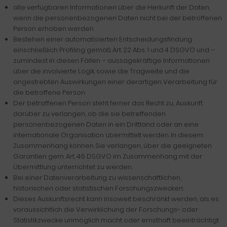
alle verfügbaren Informationen über die Herkunft der Daten,
wenn die personenbezogenen Daten nicht bei der betroffenen
Person erhoben werden
Bestehen einer automatisierten Entscheidungsfindung
einschließlich Profiling gemäß Art. 22 Abs. 1 und 4 DSGVO und –
zumindest in diesen Fällen – aussagekräftige Informationen
über die involvierte Logik sowie die Tragweite und die
angestrebten Auswirkungen einer derartigen Verarbeitung für
die betroffene Person
Der betroffenen Person steht ferner das Recht zu, Auskunft
darüber zu verlangen, ob die sie betreffenden
personenbezogenen Daten in ein Drittland oder an eine
internationale Organisation übermittelt werden. In diesem
Zusammenhang können Sie verlangen, über die geeigneten
Garantien gem. Art. 46 DSGVO im Zusammenhang mit der
Übermittlung unterrichtet zu werden.
Bei einer Datenverarbeitung zu wissenschaftlichen,
historischen oder statistischen Forschungszwecken:
Dieses Auskunftsrecht kann insoweit beschränkt werden, als es
voraussichtlich die Verwirklichung der Forschungs- oder
Statistikzwecke unmöglich macht oder ernsthaft beeinträchtigt