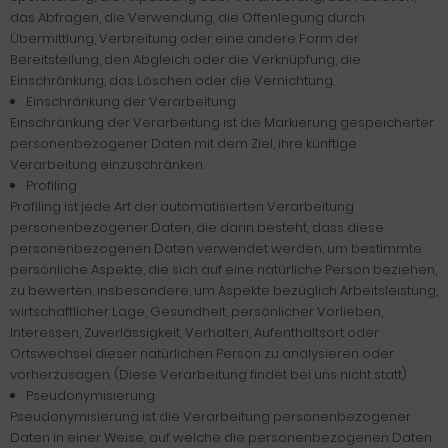
das Abfragen, die Verwendung, die Offenlegung durch
Übermittlung, Verbreitung oder eine andere Form der
Bereitstellung, den Abgleich oder die Verknüpfung, die
Einschränkung, das Löschen oder die Vernichtung.
Einschränkung der Verarbeitung
Einschränkung der Verarbeitung ist die Markierung gespeicherter
personenbezogener Daten mit dem Ziel, ihre künftige
Verarbeitung einzuschränken.
Profiling
Profiling ist jede Art der automatisierten Verarbeitung
personenbezogener Daten, die darin besteht, dass diese
personenbezogenen Daten verwendet werden, um bestimmte
persönliche Aspekte, die sich auf eine natürliche Person beziehen,
zu bewerten, insbesondere, um Aspekte bezüglich Arbeitsleistung,
wirtschaftlicher Lage, Gesundheit, persönlicher Vorlieben,
Interessen, Zuverlässigkeit, Verhalten, Aufenthaltsort oder
Ortswechsel dieser natürlichen Person zu analysieren oder
vorherzusagen. (Diese Verarbeitung findet bei uns nicht statt)
Pseudonymisierung
Pseudonymisierung ist die Verarbeitung personenbezogener
Daten in einer Weise, auf welche die personenbezogenen Daten