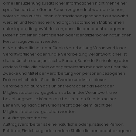
ohne Hinzuziehung zusätzlicher Informationen nicht mehr einer
spezifischen betroffenen Person zugeordnet werden können,
sofern diese zusätzlichen Informationen gesondert aufbewahrt
werden und technischen und organisatorischen Maßnahmen
unterliegen, die gewährleisten, dass die personenbezogenen
Daten nicht einer identifizierten oder identifizierbaren natürlichen
Person zugewiesen werden.
Verantwortlicher oder für die Verarbeitung Verantwortlicher
Verantwortlicher oder für die Verarbeitung Verantwortlicher ist
die natürliche oder juristische Person, Behörde, Einrichtung oder
andere Stelle, die allein oder gemeinsam mit anderen über die
Zwecke und Mittel der Verarbeitung von personenbezogenen
Daten entscheidet. Sind die Zwecke und Mittel dieser
Verarbeitung durch das Unionsrecht oder das Recht der
Mitgliedstaaten vorgegeben, so kann der Verantwortliche
beziehungsweise können die bestimmten Kriterien seiner
Benennung nach dem Unionsrecht oder dem Recht der
Mitgliedstaaten vorgesehen werden.
Auftragsverarbeiter
Auftragsverarbeiter ist eine natürliche oder juristische Person,
Behörde, Einrichtung oder andere Stelle, die personenbezogene