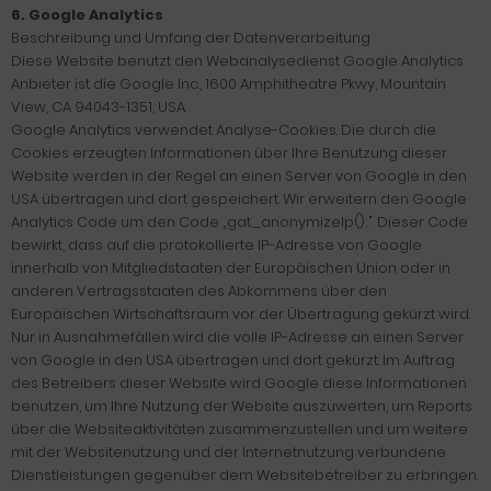
6. Google Analytics
Beschreibung und Umfang der Datenverarbeitung
Diese Website benutzt den Webanalysedienst Google Analytics
Anbieter ist die Google Inc., 1600 Amphitheatre Pkwy, Mountain
View, CA 94043-1351, USA.
Google Analytics verwendet Analyse-Cookies. Die durch die
Cookies erzeugten Informationen über Ihre Benutzung dieser
Website werden in der Regel an einen Server von Google in den
USA übertragen und dort gespeichert. Wir erweitern den Google
Analytics Code um den Code „gat._anonymizeIp();". Dieser Code
bewirkt, dass auf die protokollierte IP-Adresse von Google
innerhalb von Mitgliedstaaten der Europäischen Union oder in
anderen Vertragsstaaten des Abkommens über den
Europäischen Wirtschaftsraum vor der Übertragung gekürzt wird.
Nur in Ausnahmefällen wird die volle IP-Adresse an einen Server
von Google in den USA übertragen und dort gekürzt. Im Auftrag
des Betreibers dieser Website wird Google diese Informationen
benutzen, um Ihre Nutzung der Website auszuwerten, um Reports
über die Websiteaktivitäten zusammenzustellen und um weitere
mit der Websitenutzung und der Internetnutzung verbundene
Dienstleistungen gegenüber dem Websitebetreiber zu erbringen.