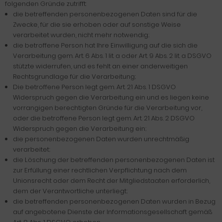
folgenden Gründe zutrifft:
die betreffenden personenbezogenen Daten sind für die
Zwecke, für die sie erhoben oder auf sonstige Weise
verarbeitet wurden, nicht mehr notwendig;
die betroffene Person hat Ihre Einwilligung auf die sich die
Verarbeitung gem. Art. 6 Abs. 1 lit. a oder Art. 9 Abs. 2 lit. a DSGVO
stützte widerrufen, und es fehlt an einer anderweitigen
Rechtsgrundlage für die Verarbeitung;
Die betroffene Person legt gem. Art. 21 Abs. 1 DSGVO
Widerspruch gegen die Verarbeitung ein und es liegen keine
vorrangigen berechtigten Gründe für die Verarbeitung vor,
oder die betroffene Person legt gem. Art. 21 Abs. 2 DSGVO
Widerspruch gegen die Verarbeitung ein;
die personenbezogenen Daten wurden unrechtmäßig
verarbeitet;
die Löschung der betreffenden personenbezogenen Daten ist
zur Erfüllung einer rechtlichen Verpflichtung nach dem
Unionsrecht oder dem Recht der Mitgliedstaaten erforderlich,
dem der Verantwortliche unterliegt;
die betreffenden personenbezogenen Daten wurden in Bezug
auf angebotene Dienste der Informationsgesellschaft gemäß