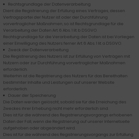
Rechtsgrundlage der Datenverarbeitung
Dient die Registrierung der Erfüllung eines Vertrages, dessen
Vertragspartei der Nutzer ist oder der Durchführung
vorvertraglicher Maßnahmen, so ist Rechtsgrundlage für die
Verarbeitung der Daten Art. 6 Abs. 1 lit. b DSGVO.
Rechtsgrundlage für die Verarbeitung der Daten ist bei Vorliegen
einer Einwilligung des Nutzers ferner Art. 6 Abs. 1 lit. a DSGVO.
Zweck der Datenverarbeitung
Die Registrierung des Nutzers ist zur Erfüllung von Verträgen mit
Nutzern oder zur Durchführung vorvertraglicher Maßnahmen
erforderlich.
Weiterhin ist die Registrierung des Nutzers für das Bereithalten
bestimmter Inhalte und Leistungen auf unserer Website
erforderlich.
Dauer der Speicherung
Die Daten werden gelöscht, sobald sie für die Erreichung des
Zweckes ihrer Erhebung nicht mehr erforderlich sind.
Dies ist für die während des Registrierungsvorgangs erhobenen
Daten der Fall, wenn die Registrierung auf unserer Internetseite
aufgehoben oder abgeändert wird.
Dies ist für die während des Registrierungsvorgangs zur Erfüllung