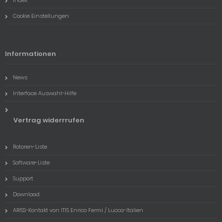
Index
Cookie Einstellungen
Informationen
News
Interface Auswahl-Hilfe
Vertrag widerrrufen
Rotoren-Liste
Software-Liste
Support
Download
ARISS-Kontakt von ITIS Enrico Fermi / Lucca-Italien