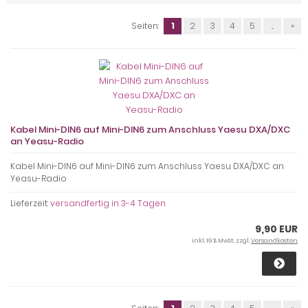
Seiten:
1
2
3
4
5
...
»
Kabel Mini-DIN6 auf Mini-DIN6 zum Anschluss Yaesu DXA/DXC
an Yeasu-Radio
Kabel Mini-DIN6 auf Mini-DIN6 zum Anschluss Yaesu DXA/DXC an
Yeasu-Radio
Lieferzeit:
versandfertig in 3-4 Tagen
9,90 EUR
inkl. 19 % MwSt. zzgl.
Versandkosten