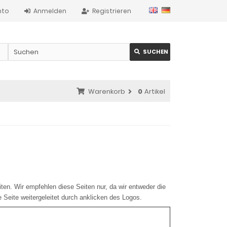
nto
Anmelden
Registrieren
SUCHEN
Warenkorb
0
Artikel
iten. Wir empfehlen diese Seiten nur, da wir entweder die
e Seite weitergeleitet durch anklicken des Logos.