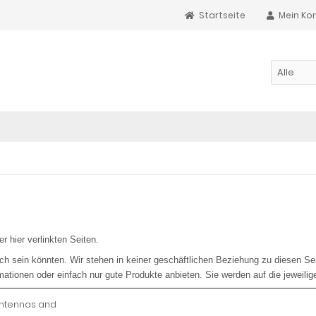
Startseite
Mein Ko
er hier verlinkten Seiten.
lich sein könnten. Wir stehen in keiner geschäftlichen Beziehung zu diesen Se
mationen oder einfach nur gute Produkte anbieten. Sie werden auf die jeweilig
antennas and