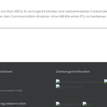
t von Rob, K6DQ. Es ermöglicht blinden und sehbehinderten Funkamate
r den Communication Analyzer ohne Mithilfe eines PCs zu bedienen.
ationen
Zahlungsmethoden
ace Auswahl-Hilfe
rag widerrrufen