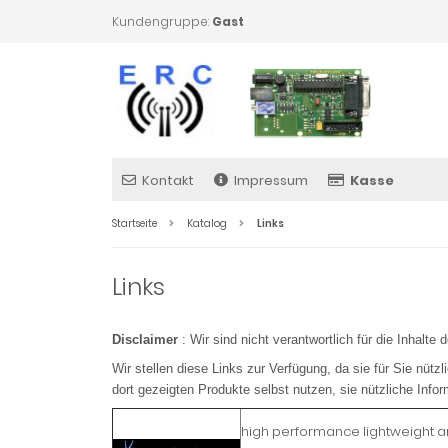
Kundengruppe:
Gast
Kontakt
Impressum
Kasse
Startseite
Katalog
Links
Links
Disclaimer
: Wir sind nicht verantwortlich für die Inhalte d
Wir stellen diese Links zur Verfügung, da sie für Sie nütz
dort gezeigten Produkte selbst nutzen, sie nützliche Infor
high performance lightweight 