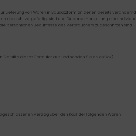
en zur Lieferung von Waren in Bausatzform an denen bereits verände
en die nicht vorgefertigt sind und für deren Herstellung eine indivi
die persönlichen Bedürfnisse des Verbrauchers zugeschnitten sind.
n Sie bitte dieses Formular aus und senden Sie es zurück.)
*) abgeschlossenen Vertrag über den Kauf der folgenden Waren: