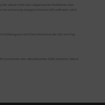
h. diese nicht den allgemeinen Richtlinien des
 Versicherung ausgeschlossen ist) auftreten, wird
 Erfüllungsort und Gerichtsstand der Sitz von Ing.-
t Erscheinen der aktualisierten AGB verlieren ältere