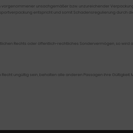
n vorgenommener unsachgemäßer bzw. unzureichender Verpackung (d.
sportverpackung entspricht und somit Schadensregulierung durch die
tlichen Rechts oder öffentlich-rechtliches Sondervermögen, so wird als
cht ungültig sein, behalten alle anderen Passagen ihre Gültigkeit. Mi