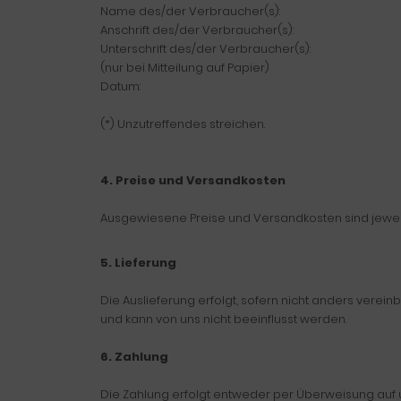
Name des/der Verbraucher(s):
Anschrift des/der Verbraucher(s):
Unterschrift des/der Verbraucher(s):
(nur bei Mitteilung auf Papier)
Datum:
(*) Unzutreffendes streichen.
4. Preise und Versandkosten
Ausgewiesene Preise und Versandkosten sind jewei
5. Lieferung
Die Auslieferung erfolgt, sofern nicht anders verei
und kann von uns nicht beeinflusst werden.
6. Zahlung
Die Zahlung erfolgt entweder per Überweisung auf u