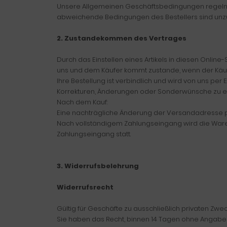
Unsere Allgemeinen Geschäftsbedingungen regeln 
abweichende Bedingungen des Bestellers sind unzul
2. Zustandekommen des Vertrages
Durch das Einstellen eines Artikels in diesen Onlin
uns und dem Käufer kommt zustande, wenn der Käufe
Ihre Bestellung ist verbindlich und wird von uns per E
Korrekturen, Änderungen oder Sonderwünsche zu einer 
Nach dem Kauf:
Eine nachträgliche Änderung der Versandadresse pe
Nach vollständigem Zahlungseingang wird die Ware
Zahlungseingang statt.
3. Widerrufsbelehrung
Widerrufsrecht
Gültig für Geschäfte zu ausschließlich privaten Zwe
Sie haben das Recht, binnen 14 Tagen ohne Angabe v