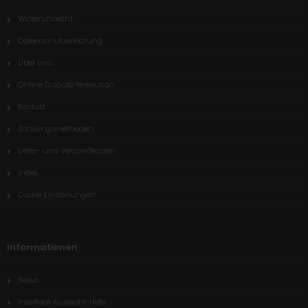
Widerrufsrecht
Datenschutzerklärung
Über uns
Online Dispute Resolution
Kontakt
Zahlungsmethoden
Liefer- und Versandkosten
Index
Cookie Einstellungen
Informationen
News
Interface Auswahl-Hilfe