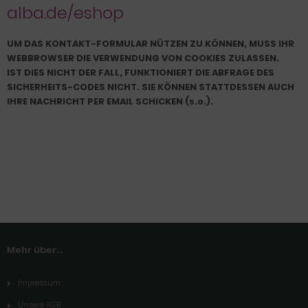
alba.de/eshop
UM DAS KONTAKT-FORMULAR NÜTZEN ZU KÖNNEN, MUSS IHR
WEBBROWSER DIE VERWENDUNG VON COOKIES ZULASSEN.
IST DIES NICHT DER FALL, FUNKTIONIERT DIE ABFRAGE DES
SICHERHEITS-CODES NICHT. SIE KÖNNEN STATTDESSEN AUCH
IHRE NACHRICHT PER EMAIL SCHICKEN (s.o.).
Mehr über...
Impressum
Unsere AGB