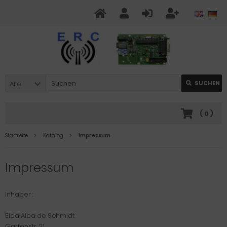
Alle
SUCHEN
(
0
)
Startseite
Katalog
Impressum
Impressum
Inhaber :
Eida Alba de Schmidt
Gartenstr. 21